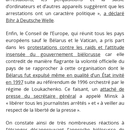
d’ordinateurs et d’autres appareils suggèrent que les
arrestations ont un caractère politique »,
a déclaré
Bihr à Deutsche Welle
.
Enfin, le Conseil de l’Europe, qui réunit tous les pays
européens sauf le Bélarus et le Vatican, a pris part
dans les
protestations contre les raids et l’attitude
insensée du gouvernement biélorusse
car elle
contredit de manière flagrante la volonté officielle du
pays de se rapprocher à cette organisation dont le
Bélarus fut expulsé même en qualité d’un État invité
en 1997
suite au référendum de 1996 orchestré par le
régime de Loukachenko. Ce faisant, un
attaché de
presse du secrétaire général
a appelé Minsk à
« libérer tous les journalistes arrêtés » et « à veiller au
respect de la liberté de la presse ».
On constate ainsi de très nombreuses réactions à
l’étranger désapprouvant l’approche biélorusse de