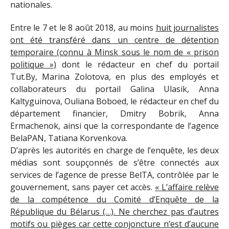
nationales.
Entre le 7 et le 8 août 2018, au moins
huit journalistes
ont été transféré dans un centre de détention
temporaire (connu à Minsk sous le nom de « prison
politique »)
dont le rédacteur en chef du portail
Tut.By, Marina Zolotova, en plus des employés et
collaborateurs du portail Galina Ulasik, Anna
Kaltyguinova, Ouliana Boboed, le rédacteur en chef du
département financier, Dmitry Bobrik, Anna
Ermachenok, ainsi que la correspondante de l’agence
BelaPAN, Tatiana Korvenkova.
D’après les autorités en charge de l’enquête, les deux
médias sont soupçonnés de s’être connectés aux
services de l’agence de presse BelTA, contrôlée par le
gouvernement, sans payer cet accès.
« L’affaire relève
de la compétence du Comité d’Enquête de la
République du Bélarus (…). Ne cherchez pas d’autres
motifs ou pièges car cette conjoncture n’est d’aucune