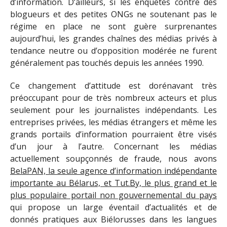
d’information. D’ailleurs, si les enquêtes contre des
blogueurs et des petites ONGs ne soutenant pas le
régime en place ne sont guère surprenantes
aujourd’hui, les grandes chaînes des médias privés à
tendance neutre ou d’opposition modérée ne furent
généralement pas touchés depuis les années 1990.
Ce changement d’attitude est dorénavant très
préoccupant pour de très nombreux acteurs et plus
seulement pour les journalistes indépendants. Les
entreprises privées, les médias étrangers et même les
grands portails d’information pourraient être visés
d’un jour à l’autre. Concernant les médias
actuellement soupçonnés de fraude, nous avons
BelaPAN, la seule agence d’information indépendante
importante au Bélarus, et Tut.By, le plus grand et le
plus populaire portail non gouvernemental du pays
qui propose un large éventail d’actualités et de
donnés pratiques aux Biélorusses dans les langues