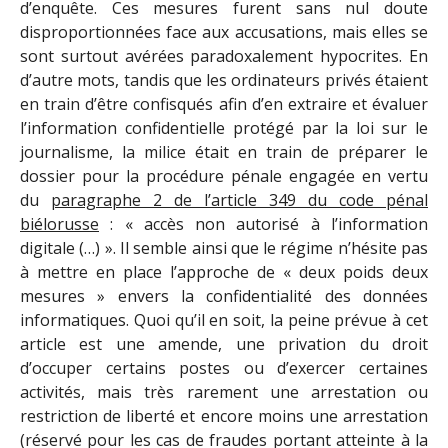
d’enquête. Ces mesures furent sans nul doute
disproportionnées face aux accusations, mais elles se
sont surtout avérées paradoxalement hypocrites. En
d’autre mots, tandis que les ordinateurs privés étaient
en train d’être confisqués afin d’en extraire et évaluer
l’information confidentielle protégé par la loi sur le
journalisme, la milice était en train de préparer le
dossier pour la procédure pénale engagée en vertu
du
paragraphe 2 de l’article 349 du code pénal
biélorusse
: « accès non autorisé à l’information
digitale (…) ». Il semble ainsi que le régime n’hésite pas
à mettre en place l’approche de « deux poids deux
mesures » envers la confidentialité des données
informatiques. Quoi qu’il en soit, la peine prévue à cet
article est une amende, une privation du droit
d’occuper certains postes ou d’exercer certaines
activités, mais très rarement une arrestation ou
restriction de liberté et encore moins une arrestation
(réservé pour les cas de fraudes portant atteinte à la