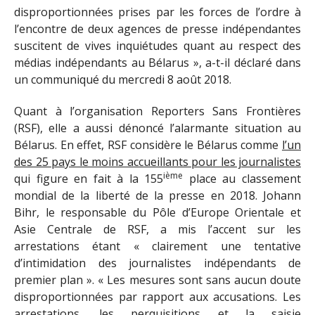
disproportionnées prises par les forces de l’ordre à
l’encontre de deux agences de presse indépendantes
suscitent de vives inquiétudes quant au respect des
médias indépendants au Bélarus », a-t-il déclaré dans
un communiqué du mercredi 8 août 2018.
Quant à l’organisation Reporters Sans Frontières
(RSF), elle a aussi dénoncé l’alarmante situation au
Bélarus. En effet, RSF considère le Bélarus comme
l’un
des 25 pays le moins accueillants pour les journalistes
ième
qui figure en fait à la 155
place au classement
mondial de la liberté de la presse en 2018. Johann
Bihr, le responsable du Pôle d’Europe Orientale et
Asie Centrale de RSF, a mis l’accent sur les
arrestations étant « clairement une tentative
d’intimidation des journalistes indépendants de
premier plan ». « Les mesures sont sans aucun doute
disproportionnées par rapport aux accusations. Les
arrestations, les perquisitions et la saisie