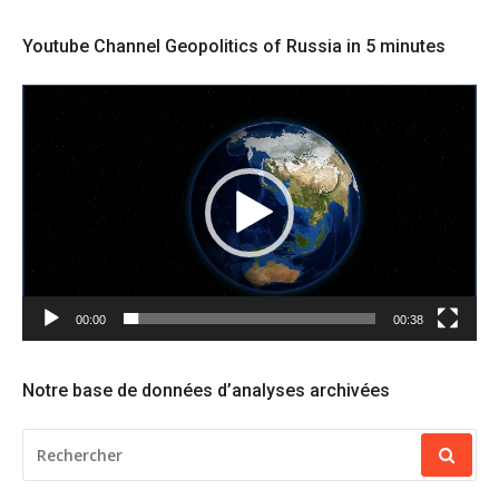
Youtube Channel Geopolitics of Russia in 5 minutes
Lecteur
vidéo
00:00
00:38
Notre base de données d’analyses archivées
RECHERCHER
POUR
: