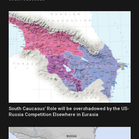
South Caucasus’ Role will be overshadowed by the US-
Russia Competition Elsewhere in Eurasia