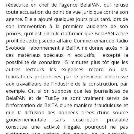
rédactrice en chef de l’agence BelaPAN, qui refuse
toute accusation du point de vue juridique contre son
agence. Elle a ajouté quelques jours plus tard, lors de
son intervention à la première audience de son
procès, qu’il est ridicule d’affirmer que BelaPAN a tiré
profit de cette pseudo-affaire. Comme remarque
Radio
Svoboda
, l’abonnement à BelTA ne donne accès ni à
des matériaux spéciaux ni exclusifs, excepté la
possibilité de connaître 15 minutes plus tôt que les
autres lecteurs les exigences record ou les
félicitations prononcées par le président biélorusse
aux travailleurs de l’industrie de la construction, par
exemple. Or, si on suppose que les journalistes de
BelaPAN et de Tut.By se sont vraiment servis de
l’information de BelTA d’une manière frauduleuse et
que la diffusion des données tirées d’une source
gouvernementale sans suscription préalable
constitue une activité illégale, pourquoi ne pas
s’attaquer aux racines des enjeux de la piraterie,