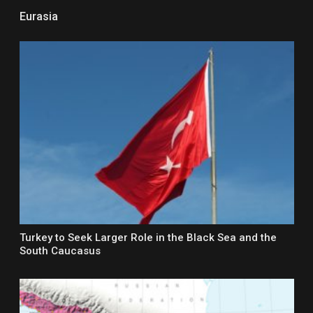
Eurasia
Turkey to Seek Larger Role in the Black Sea and the
South Caucasus