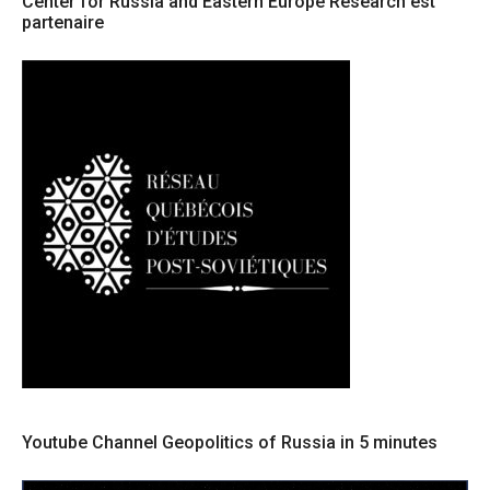
Center for Russia and Eastern Europe Research est
partenaire
Youtube Channel Geopolitics of Russia in 5 minutes