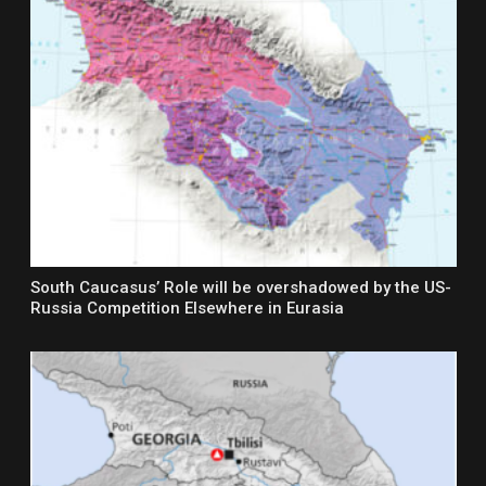
South Caucasus’ Role will be overshadowed by the US-
Russia Competition Elsewhere in Eurasia