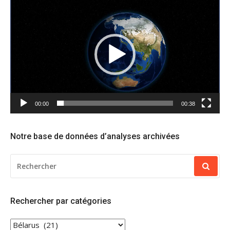
Lecteur
vidéo
00:00
00:38
Notre base de données d’analyses archivées
RECHERCHER
POUR
:
Rechercher par catégories
RECHERCHER