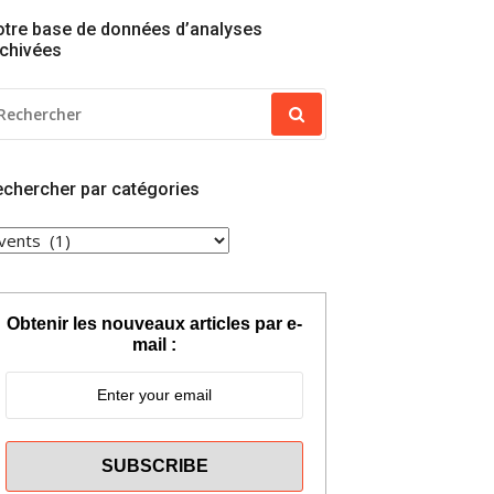
tre base de données d’analyses
chivées
ECHERCHER
OUR
chercher par catégories
ECHERCHER
AR
ATÉGORIES
Obtenir les nouveaux articles par e-
mail :