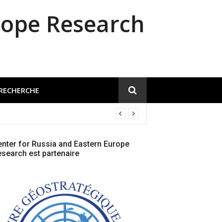
rope Research
 RECHERCHE
nter for Russia and Eastern Europe
search est partenaire