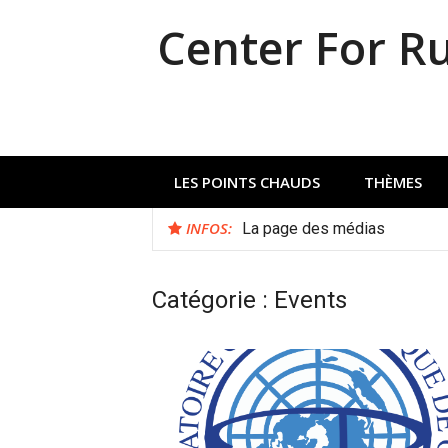
Aller
Center For R
au
contenu
LES POINTS CHAUDS
THÈMES
INFOS:
La page des médias
Catégorie :
Events