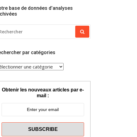
tre base de données d’analyses
chivées
ECHERCHER
OUR
chercher par catégories
ECHERCHER
AR
ATÉGORIES
Obtenir les nouveaux articles par e-
mail :