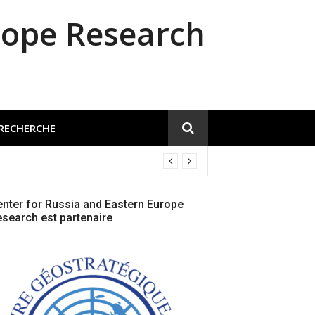
rope Research
 RECHERCHE
nter for Russia and Eastern Europe
search est partenaire