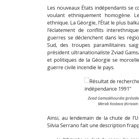
Les nouveaux États indépendants se co
voulant ethniquement homogène. Le 
ethnique. La Géorgie, l’État le plus bal
l’éclatement de conflits interethnique
guerres se déclenchent dans les régi
Sud, des troupes paramilitaires sai
président ultranationaliste Zviad Gams
et politiques de la Géorgie se morcelle
guerre civile incendie le pays.
Zviad Gamsakhourdia (présiden
Merab Kostava (écrivain g
Ainsi, au lendemain de la chute de l’Un
Silvia Serrano fait une description fr