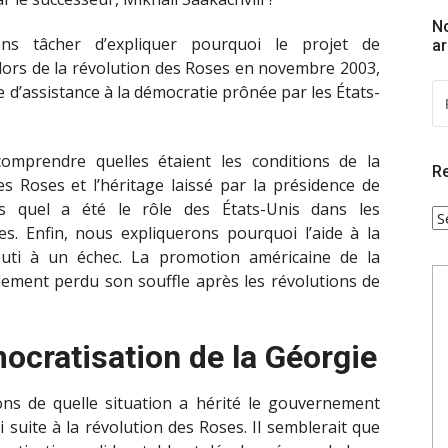
No
ons tâcher d’expliquer pourquoi le projet de
ar
 lors de la révolution des Roses en novembre 2003,
R
que d’assistance à la démocratie prônée par les États-
P
:
comprendre quelles étaient les conditions de la
Re
s Roses et l’héritage laissé par la présidence de
s quel a été le rôle des États-Unis dans les
R
s. Enfin, nous expliquerons pourquoi l’aide à la
P
uti à un échec. La promotion américaine de la
C
ement perdu son souffle après les révolutions de
ocratisation de la Géorgie
ons de quelle situation a hérité le gouvernement
 suite à la révolution des Roses. Il semblerait que