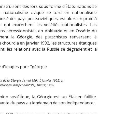
nstruisent dès lors sous forme d’États-nations se
nationalisme civique se tord en nationalisme
kanisé des pays postsoviétiques, est alors en proie à
s qui exacerbent les velléités nationalistes. Les
ons sécessionnistes en Abkhazie et en Ossétie du
gnent la Géorgie, des putschistes renversent le
akhourdia en janvier 1992, les structures étatiques
nt, les relations avec la Russie se dégradent et la
t de la Géorgie de mai 1991 à janvier 1992) et
éorgien indépendantiste), Tbilissi, 1988.
ion soviétique, la Géorgie est un État en faillite.
appante du pays au lendemain de son indépendance :