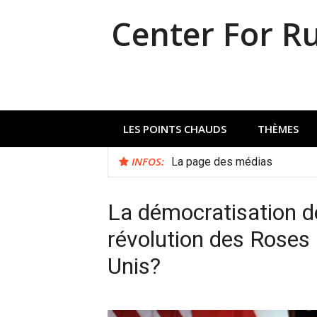
Aller
Center For R
au
contenu
LES POINTS CHAUDS
THÈMES
INFOS:
La page des médias
La démocratisation de
révolution des Roses 
Unis?