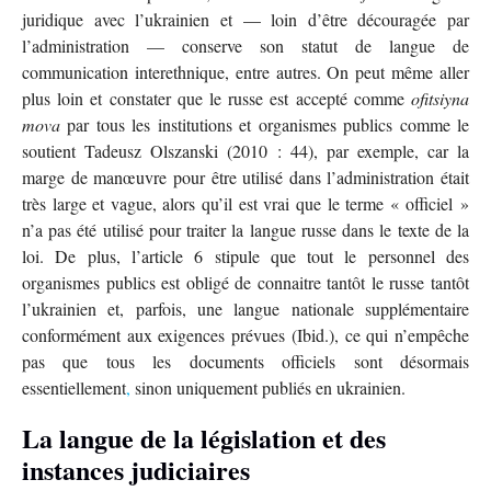
juridique avec l’ukrainien et — loin d’être découragée par
l’administration — conserve son statut de langue de
communication interethnique, entre autres. On peut même aller
plus loin et constater que le russe est accepté comme
ofitsiyna
mova
par tous les institutions et organismes publics comme le
soutient Tadeusz Olszanski (2010 : 44), par exemple, car la
marge de manœuvre pour être utilisé dans l’administration était
très large et vague, alors qu’il est vrai que le terme « officiel »
n’a pas été utilisé pour traiter la langue russe dans le texte de la
loi. De plus, l’article 6 stipule que tout le personnel des
organismes publics est obligé de connaitre tantôt le russe tantôt
l’ukrainien et, parfois, une langue nationale supplémentaire
conformément aux exigences prévues (Ibid.), ce qui n’empêche
pas que tous les documents officiels sont désormais
essentiellement
,
sinon uniquement publiés en ukrainien.
La langue de la législation et des
instances judiciaires