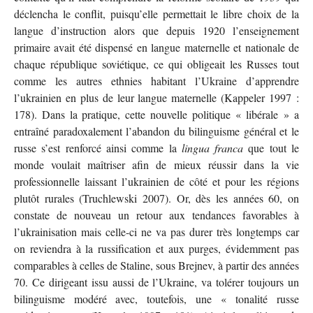
déclencha le conflit, puisqu’elle permettait le libre choix de la
langue d’instruction alors que depuis 1920 l’enseignement
primaire avait été dispensé en langue maternelle et nationale de
chaque république soviétique, ce qui obligeait les Russes tout
comme les autres ethnies habitant l’Ukraine d’apprendre
l’ukrainien en plus de leur langue maternelle (Kappeler 1997 :
178). Dans la pratique, cette nouvelle politique « libérale » a
entraîné paradoxalement l’abandon du bilinguisme général et le
russe s’est renforcé ainsi comme la
lingua franca
que tout le
monde voulait maîtriser afin de mieux réussir dans la vie
professionnelle laissant l’ukrainien de côté et pour les régions
plutôt rurales (Truchlewski 2007). Or, dès les années 60, on
constate de nouveau un retour aux tendances favorables à
l’ukrainisation mais celle-ci ne va pas durer très longtemps car
on reviendra à la russification et aux purges, évidemment pas
comparables à celles de Staline, sous Brejnev, à partir des années
70. Ce dirigeant issu aussi de l’Ukraine, va tolérer toujours un
bilinguisme modéré avec, toutefois, une « tonalité russe