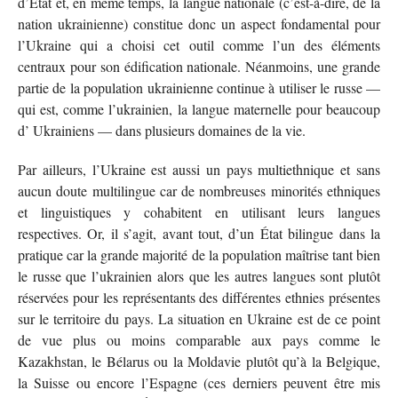
d’État et, en même temps, la langue nationale (c’est-à-dire, de la
nation ukrainienne) constitue donc un aspect fondamental pour
l’Ukraine qui a choisi cet outil comme l’un des éléments
centraux pour son édification nationale. Néanmoins, une grande
partie de la population ukrainienne continue à utiliser le russe —
qui est, comme l’ukrainien, la langue maternelle pour beaucoup
d’ Ukrainiens — dans plusieurs domaines de la vie.
Par ailleurs, l’Ukraine est aussi un pays multiethnique et sans
aucun doute multilingue car de
nombreuses minorités ethniques
et linguistiques y cohabitent en utilisant leurs langues
respectives. Or, il s’agit, avant tout, d’un État bilingue dans la
pratique car la grande majorité
de la population maîtrise tant bien
le russe que l’ukrainien alors que les autres langues sont plutôt
réservées pour les représentants des différentes ethnies présentes
sur le territoire du pays. La situation en Ukraine est de ce point
de vue plus ou moins comparable aux pays comme le
Kazakhstan, le Bélarus ou la Moldavie plutôt qu’à la Belgique,
la Suisse ou encore l’Espagne (ces derniers peuvent être mis