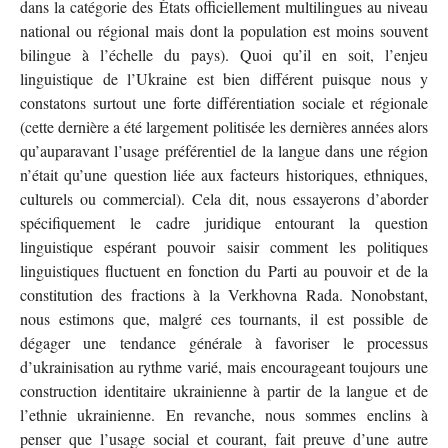
dans la catégorie des États officiellement multilingues au niveau
national ou régional mais dont la population est moins souvent
bilingue à l’échelle du pays). Quoi qu’il en soit, l’enjeu
linguistique de l’Ukraine est bien différent puisque nous y
constatons surtout une forte différentiation sociale et régionale
(cette dernière a été largement politisée les dernières années alors
qu’auparavant l’usage préférentiel de la langue dans une région
n’était qu’une question liée aux facteurs historiques, ethniques,
culturels ou commercial). Cela dit, nous essayerons d’aborder
spécifiquement le cadre juridique entourant la question
linguistique espérant pouvoir saisir comment les politiques
linguistiques fluctuent en fonction du Parti au pouvoir et de la
constitution des fractions à la Verkhovna Rada. Nonobstant,
nous estimons que, malgré ces tournants, il est possible de
dégager une tendance générale à favoriser le processus
d’ukrainisation au rythme varié, mais encourageant toujours une
construction identitaire ukrainienne à partir de la langue et de
l’ethnie ukrainienne. En revanche, nous sommes enclins à
penser que l’usage social et courant, fait preuve d’une autre