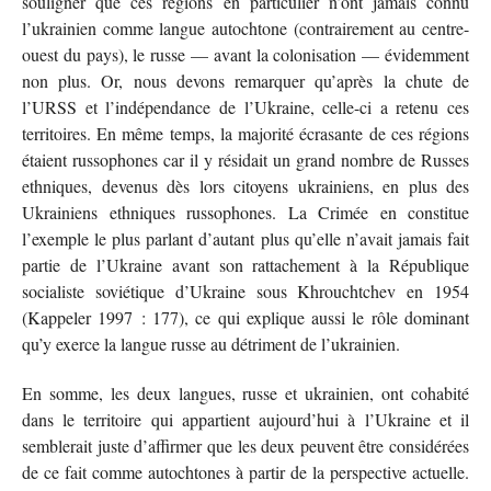
souligner que ces régions en particulier n’ont jamais connu
l’ukrainien comme langue autochtone (contrairement au centre-
ouest du pays), le russe — avant la colonisation — évidemment
non plus. Or, nous devons remarquer qu’après la chute de
l’URSS et l’indépendance de l’Ukraine, celle-ci a retenu ces
territoires. En même temps, la majorité écrasante de ces régions
étaient russophones car il y résidait un grand nombre de Russes
ethniques, devenus dès lors citoyens ukrainiens, en plus des
Ukrainiens ethniques russophones. La Crimée en constitue
l’exemple le plus parlant d’autant plus qu’elle n’avait jamais fait
partie de l’Ukraine avant son rattachement à la République
socialiste soviétique d’Ukraine sous Khrouchtchev en 1954
(Kappeler 1997 : 177), ce qui explique aussi le rôle dominant
qu’y exerce la langue russe au détriment de l’ukrainien.
En somme, les deux langues, russe et ukrainien, ont cohabité
dans le territoire qui appartient aujourd’hui à l’Ukraine et il
semblerait juste d’affirmer que les deux peuvent être considérées
de ce fait comme autochtones à partir de la perspective actuelle.