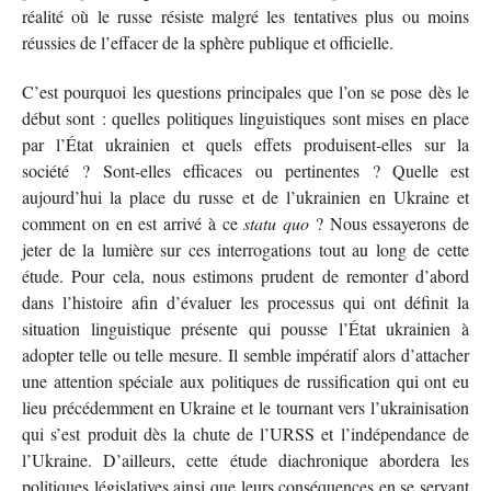
réalité où le russe résiste malgré les tentatives plus ou moins
réussies de l’effacer de la sphère publique et officielle.
C’est pourquoi les questions principales que l’on se pose dès le
début sont : quelles politiques linguistiques sont mises en place
par l’État ukrainien et quels effets produisent-elles sur la
société ? Sont-elles efficaces ou pertinentes ? Quelle est
aujourd’hui la place du russe et de l’ukrainien en Ukraine et
comment on en est arrivé à ce
statu quo
? Nous essayerons de
jeter de la lumière sur ces interrogations tout au long de cette
étude. Pour cela, nous estimons prudent de remonter d’abord
dans l’histoire afin d’évaluer les processus qui ont définit la
situation linguistique présente qui pousse l’État ukrainien à
adopter telle ou telle mesure. Il semble impératif alors d’attacher
une attention spéciale aux politiques de russification qui ont eu
lieu précédemment en Ukraine et le tournant vers l’ukrainisation
qui s’est produit dès la chute de l’URSS et l’indépendance de
l’Ukraine. D’ailleurs, cette étude diachronique abordera les
politiques législatives ainsi que leurs conséquences en se servant