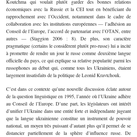
Koutchma qui voulait plutôt garder des bonnes relations
économiques avec la Russie et la CEI tout en bénéficiant du
rapprochement avec l’Occident, notamment dans le cadre de
collaboration avec les institutions européennes — l’adhésion au
Conseil de l’Europe, l’accord de partenariat avec l’OTAN, entre
autres — (Staggion 2006 : 8). De plus, son caractère
pragmatique (certains le considèrent plutôt pro-russe) lui a incité
à promettre de rendre un jour le russe comme deuxième langue
officielle du pays, ce qui explique sa relative popularité parmi les
russophones au début qui, comme tous les Ukrainiens, étaient
largement insatisfaits de la politique de Leonid Kravtchouk.
C’est dans ce contexte qu’une nouvelle discussion éclate autour
de la question linguistique en 1995, l’année où l’Ukraine adhère
au Conseil de l’Europe. D’une part, les législateurs ont intérêt
d’unifier l’Ukraine dans une entité forte et indépendante jugeant
que la langue ukrainienne constitue un instrument de pouvoir
national, un moyen très puissant d’autant plus qu’il permet de se
distancier partiellement de la sphère d’influence russe. De