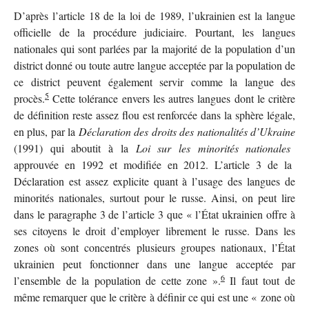
D’après l’article 18 de la loi de 1989, l’ukrainien est la langue
officielle de la procédure judiciaire. Pourtant, les langues
nationales qui sont parlées par la majorité de la population d’un
district donné ou toute autre langue acceptée par la population de
ce district peuvent également servir comme la langue des
5
procès.
Cette tolérance envers les autres langues dont le critère
de définition reste assez flou est renforcée dans la sphère légale,
en plus, par la
Déclaration des droits des nationalités d’Ukraine
(1991) qui aboutit à la
Loi sur les minorités nationales
approuvée en 1992 et modifiée en 2012. L’article 3 de la
Déclaration est assez explicite quant à l’usage des langues de
minorités nationales, surtout pour le russe. Ainsi, on peut lire
dans le paragraphe 3 de l’article 3 que « l’État ukrainien offre à
ses citoyens le droit d’employer librement le russe. Dans les
zones où sont concentrés plusieurs groupes nationaux, l’État
ukrainien peut fonctionner dans une langue acceptée par
6
l’ensemble de la population de cette zone ».
Il faut tout de
même remarquer que le critère à définir ce qui est une « zone où