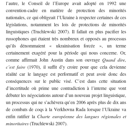
l’autre, le Conseil de l’Europe avait adopté en 1992 une
convention-cadre en matière de protection des minorités
nationales, ce qui obligeait l’Ukraine à respecter certaines de ces
législations, notamment les lois de protections de minorités
linguistiques (Truchlewski 2007). Il fallait en plus pacifier les
russophones qui étaient très nombreux et opposés au processus
qu’ils dénommaient « ukrainisation forcée », un terme
certainement exagéré pour la période qui nous concerne. Or,
comme affirmait John Austin dans son ouvrage
Quand dire,
c’est faire
(1970), il suffit d’y croire pour que cela devienne
réalité car le langage est performatif et peut avoir donc des
conséquences sur le public visé. C’est dans cette situation
d’incertitude où prime une contradiction à l’interne que vont
débuter les négociations autour d’un nouveau projet linguistique,
un processus qui ne s’achèvera qu’en 2006 après plus de dix ans
de combats de coqs à la Verkhovna Rada lorsque l’Ukraine va
enfin ratifier la
Charte européenne des langues régionales et
minoritaires
(Truchlewski 2007).