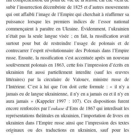
subir l’insurrection décembriste de 1825 et d’autres mouvements
qui ont affaibli l’image de l’Empire qui cherchait à réaffirmer sa
puissance lorsque les premiers indices de l’essor national
commençaient à paraître en Ukraine. Évidemment, l’ukrainien
n’était pas la seule langue visée ; en fait, la russification avait
surtout pour but de restreindre l’usage de polonais et de
contrecarrer l’esprit révolutionnaire des Polonais dans l’Empire
russe. Ensuite, la russification s’est accentuée après un nouveau
soulèvement polonais en 1863, cette fois l’impression d’écrits en
ukrainien fut aussi partiellement interdite (sauf les œuvres
littéraires) par la circulaire de Valouev, ministre russe de
l’Intérieur. C’est à lui que l’on doit cette formule : « il n’y a
jamais eu de langue ukrainienne, il n’y en a jamais eu et il n’y en
aura jamais » (Kappeler 1997 : 107). Ces dispositions furent
encore renforcées par l’
oukase
d’Ems de 1867 qui interdisait les
représentations théâtrales en ukrainien, l’importation de livres en
ukrainien dans l’Empire russe ainsi que l’impression des textes
originaux ou des traductions en ukrainien, sauf pour les