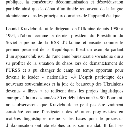
publique, la consécutive décommunisation et désoviétisation
partielle ainsi que le début d’un timide renouveau de la langue
ukrainienne dans les principaux domaines de l’appareil étatique.
Leonid Kravtchouk fut le dirigeant de l’Ukraine depuis 1990 à
1994, d’abord comme le dernier président du Præsidium du
Soviet suprême de la RSS d’Ukraine et ensuite comme le
premier président de la République. Il est un exemple parlant
d’un apparatchik issu de l’ancienne bureaucratie soviétique qui a
su profiter de la situation du chaos lors de démantèlement de
l’URSS et a pu changer de camp en temps opportun pour
3
devenir le leader « nationaliste ».
L’esprit patriotique des
nouveaux souverainistes et la joie de beaucoup des Ukrainiens
devenus « libres » se reflètent dans les projets linguistiques
entrepris à la fin des années 80 et début des années 90. Pourtant,
nous observerons que Kravtchouk ne peut pas être vraiment
considéré comme l’instigateur des réformes progressistes en
matières linguistiques même si les bases pour le processus
d’ukrainisation ont été établies sous son mandat. Il faut les