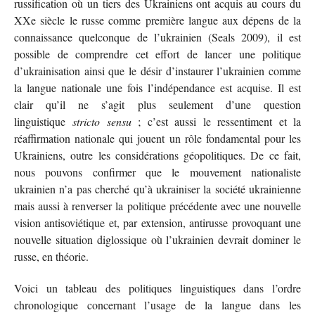
russification où un tiers des Ukrainiens ont acquis au cours du
XXe siècle le russe comme première langue aux dépens de la
connaissance quelconque de l’ukrainien (Seals 2009), il est
possible de comprendre cet effort de lancer une politique
d’ukrainisation ainsi que le désir d’instaurer l’ukrainien comme
la langue nationale une fois l’indépendance est acquise. Il est
clair qu’il ne s’agit plus seulement d’une question
linguistique
stricto sensu
; c’est aussi le ressentiment et la
réaffirmation nationale qui jouent un rôle fondamental pour les
Ukrainiens, outre les considérations géopolitiques. De ce fait,
nous pouvons confirmer que le mouvement nationaliste
ukrainien n’a pas cherché qu’à ukrainiser la société ukrainienne
mais aussi à renverser la politique précédente avec une nouvelle
vision antisoviétique et, par extension, antirusse provoquant une
nouvelle situation diglossique où l’ukrainien devrait dominer le
russe, en théorie.
Voici un tableau des politiques linguistiques dans l’ordre
chronologique concernant l’usage de la langue dans les