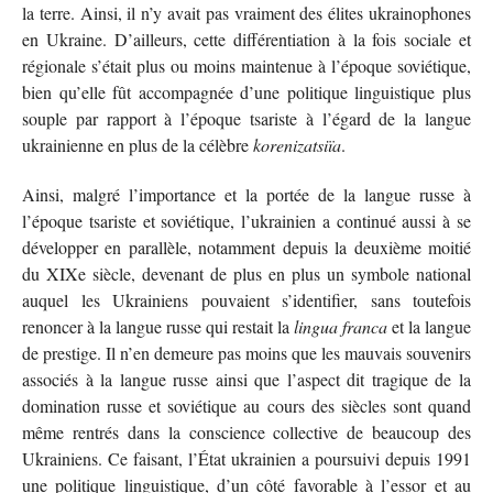
la terre. Ainsi, il n’y avait pas vraiment des élites ukrainophones
en Ukraine. D’ailleurs, cette différentiation à la fois sociale et
régionale s’était plus ou moins maintenue à l’époque soviétique,
bien qu’elle fût accompagnée d’une politique linguistique plus
souple par rapport à l’époque tsariste à l’égard de la langue
ukrainienne en plus de la célèbre
korenizatsiïa
.
Ainsi, malgré l’importance et la portée de la langue russe à
l’époque tsariste et soviétique, l’ukrainien a continué aussi à se
développer en parallèle, notamment depuis la deuxième moitié
du XIXe siècle, devenant de plus en plus un symbole national
auquel les Ukrainiens pouvaient s’identifier, sans toutefois
renoncer à la langue russe qui restait la
lingua franca
et la langue
de prestige. Il n’en demeure pas moins que les mauvais souvenirs
associés à la langue russe ainsi que l’aspect dit tragique de la
domination russe et soviétique au cours des siècles sont quand
même rentrés dans la conscience collective de beaucoup des
Ukrainiens. Ce faisant, l’État ukrainien a poursuivi depuis 1991
une politique linguistique, d’un côté favorable à l’essor et au