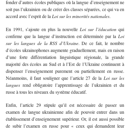
fonder d’autres écoles publiques où la langue d’enseignement ne
soit pas l’ukrainien ou de créer des classes séparées, ce qui va en
accord avec l’esprit de la
Loi sur les minorités nationales
.
En 1991, s’ajoute en plus la nouvelle
Loi sur l’éducation
qui
confirme que la langue d’instruction est déterminée par la
Loi
sur les langues de la RSS d’Ukraine
. De ce fait, le nombre
d’écoles ukrainophones augmente graduellement, mais en raison
d’une forte différentiation linguistique régionale, la grande
majorité des écoles au Sud et à l’Est de l’Ukraine continuent à
dispenser l’enseignement purement ou partiellement en russe.
Néanmoins, il faut souligner que l’article 27 de la
Loi sur les
langues
rend obligatoire l’apprentissage de l’ukrainien et du
russe à tous les niveaux du système éducatif.
Enfin, l’article 29 stipule qu’il est nécessaire de passer un
examen de langue ukrainienne afin de pouvoir entrer dans un
établissement d’enseignement supérieur. Or, il est aussi possible
de subir l’examen en russe pour « ceux qui demandent leur