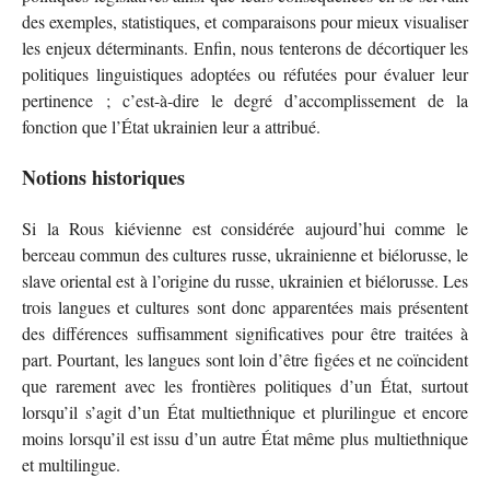
des exemples, statistiques, et comparaisons pour mieux visualiser
les enjeux déterminants. Enfin, nous tenterons de décortiquer les
politiques linguistiques adoptées ou réfutées pour évaluer leur
pertinence ; c’est-à-dire le degré d’accomplissement de la
fonction que l’État ukrainien leur a attribué.
Notions historiques
Si la Rous kiévienne est considérée aujourd’hui comme le
berceau commun des cultures russe, ukrainienne et biélorusse, le
slave oriental est à l’origine du russe, ukrainien et biélorusse. Les
trois langues et cultures sont donc apparentées mais présentent
des différences suffisamment significatives pour être traitées à
part. Pourtant, les langues sont loin d’être figées et ne coïncident
que rarement avec les frontières politiques d’un État, surtout
lorsqu’il s’agit d’un État multiethnique et plurilingue et encore
moins lorsqu’il est issu d’un autre État même plus multiethnique
et multilingue.