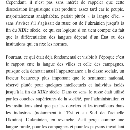
Cependant, il n’est pas sans intérêt de rappeler que cette
dissociation linguistique s’est produite assez tard car le peuple,
majoritairement analphabète, parlait plutôt « la langue d’ici »
sans s’aviser s’il s’agissait du russe ou de l’ukrainien jusqu’à la
fin du XIXe siècle, ce qui est logique si on tient compte du fait
que la différentiation des langues dépend d’un État ou des
institutions qui en fixe les normes.
Pourtant, ce qui était déjà fondamental et visible à l’époque c’est
le rapport ente la langue des villes et celle des campagnes,
puisque cela dénotait aussi l’appartenance à la classe sociale, un
facteur beaucoup plus important que le sentiment national,
réservé plutôt pour quelques intellectuels et individus isolés
jusqu’à la fin du XIXe siècle. Dans ce sens, le russe était utilisé
par les couches supérieures de la société, par l’administration et
les institutions ainsi que par les ouvriers et les travailleurs dans
les industries (notamment à l’Est et au Sud de l’actuelle
Ukraine). L’ukrainien, en revanche, était perçu comme une
langue rurale, pour les campagnes et pour les paysans travaillant