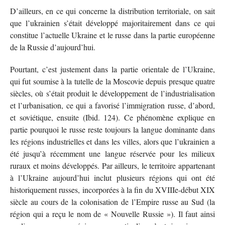
D’ailleurs, en ce qui concerne la distribution territoriale, on sait
que l’ukrainien s’était développé majoritairement dans ce qui
constitue l’actuelle Ukraine et le russe dans la partie européenne
de la Russie d’aujourd’hui.
Pourtant, c’est justement dans la partie orientale de l’Ukraine,
qui fut soumise à la tutelle de la Moscovie depuis presque quatre
siècles, où s’était produit le développement de l’industrialisation
et l’urbanisation, ce qui a favorisé l’immigration russe, d’abord,
et soviétique, ensuite (Ibid. 124). Ce phénomène explique en
partie pourquoi le russe reste toujours la langue dominante dans
les régions industrielles et dans les villes, alors que l’ukrainien a
été jusqu’à récemment une langue réservée pour les milieux
ruraux et moins développés. Par ailleurs, le territoire appartenant
à l’Ukraine aujourd’hui inclut plusieurs régions qui ont été
historiquement russes, incorporées à la fin du XVIIIe-début XIX
siècle au cours de la colonisation de l’Empire russe au Sud (la
région qui a reçu le nom de « Nouvelle Russie »). Il faut ainsi