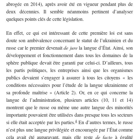
abrogée en 2014), après avoir été en vigueur pendant plus de
deux décennies. Il semble néanmoins pertinent d’analyser
quelques points clés de cette législation.
En effet, ce qui est intéressant de cette première loi est sans
doute son ambivalence concernant le statut de l’ukrainien et du
russe car le premier devenait
de jure
la langue d’État. Ainsi, son
développement et fonctionnement dans tous les domaines de la
sphère publique devait être garanti par celui-ci. D’ailleurs, tous
les partis politiques, les entreprises ainsi que les organismes
publics devaient s’engager à assurer à tous les citoyens « les
conditions nécessaires pour l’étude de la langue ukrainienne et
sa profonde maîtrise » (Article 2). Or, en ce qui concerne la
langue de l’administration, plusieurs articles (10, 11 et 14)
montrent que le russe ou même une autre langue des minorités
importante
pouvaient être utilisées dans presque tous les secteurs
4
si elle était acceptée par les parties.
En d’autres termes, le russe
n’est plus une langue privilégiée et encouragée par l’État comme
cela avait été auparavant, mais elle reste
de facto
à égalité