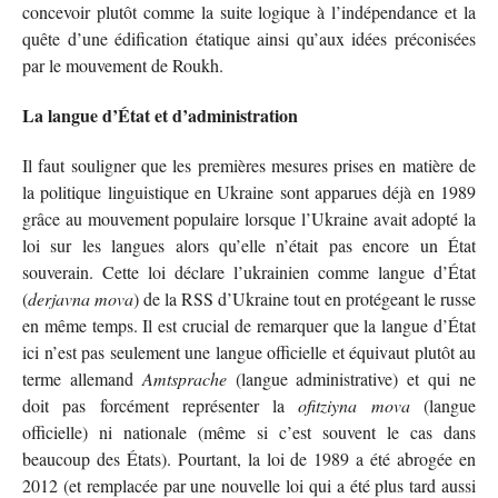
concevoir plutôt comme la suite logique à l’indépendance et la
quête d’une édification étatique ainsi qu’aux idées préconisées
par le mouvement de Roukh.
La langue d’État et d’administration
Il faut souligner que les premières mesures prises en matière de
la politique linguistique en Ukraine sont apparues déjà en 1989
grâce au mouvement populaire lorsque l’Ukraine avait adopté la
loi sur les langues alors qu’elle n’était pas encore un État
souverain. Cette loi déclare l’ukrainien comme langue d’État
(
derjavna mova
) de la RSS d’Ukraine tout en protégeant le russe
en même temps. Il est crucial de remarquer que la langue d’État
ici n’est pas seulement une langue officielle et équivaut plutôt au
terme allemand
Amtsprache
(langue administrative) et qui ne
doit pas forcément représenter la
ofitziyna mova
(langue
officielle) ni nationale (même si c’est souvent le cas dans
beaucoup des États). Pourtant, la loi de 1989 a été abrogée en
2012 (et remplacée par une nouvelle loi qui a été plus tard aussi